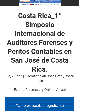
Costa Rica_1°
Simposio
Internacional de
Auditores Forenses y
Peritos Contables en
San José de Costa
Rica.
jue, 23 abr
  |  
Sheraton San Jose Hotel, Costa
Rica
Evento Presencial y Online_Virtual
Ya no es posible registrarse