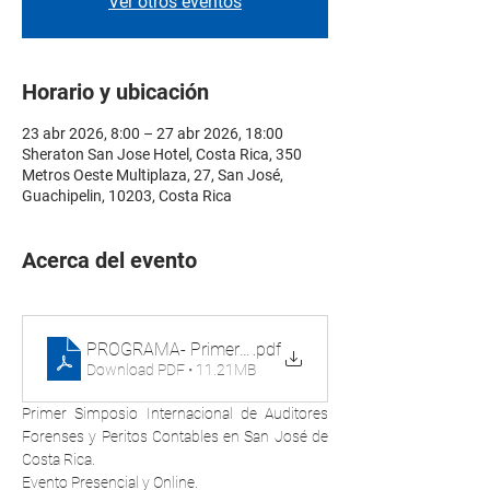
Ver otros eventos
Horario y ubicación
23 abr 2026, 8:00 – 27 abr 2026, 18:00
Sheraton San Jose Hotel, Costa Rica, 350
Metros Oeste Multiplaza, 27, San José,
Guachipelin, 10203, Costa Rica
Acerca del evento
PROGRAMA- Primer simposio internacional de auditore
.pdf
Download PDF • 11.21MB
Primer Simposio Internacional de Auditores 
Forenses y Peritos Contables en San José de 
Costa Rica.
Evento Presencial y Online.