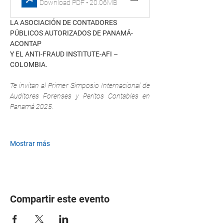
Download PDF • 20.06MB
LA ASOCIACIÓN DE CONTADORES 
PÚBLICOS AUTORIZADOS DE PANAMÁ- 
ACONTAP
Y EL ANTI-FRAUD INSTITUTE-AFI – 
COLOMBIA.
Te invitan al Primer Simposio Internacional de 
Auditores Forenses y Peritos Contables en 
Panamá 2025.
Mostrar más
Compartir este evento